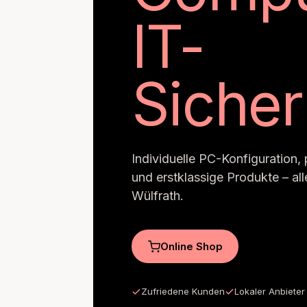
IT-
Sicher
Individuelle PC-Konfiguration,
und erstklassige Produkte – al
Wülfrath.
Online Shop
Zufriedene Kunden
Lokaler Anbieter