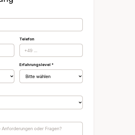
Telefon
Erfahrungslevel *