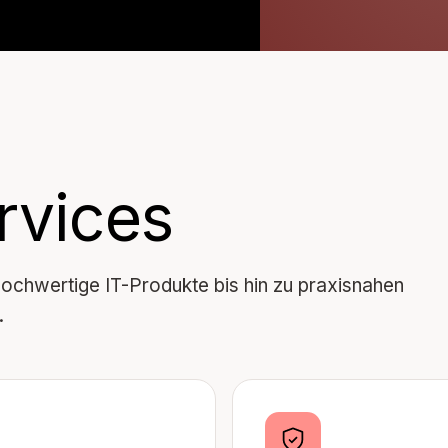
rvices
chwertige IT-Produkte bis hin zu praxisnahen
.