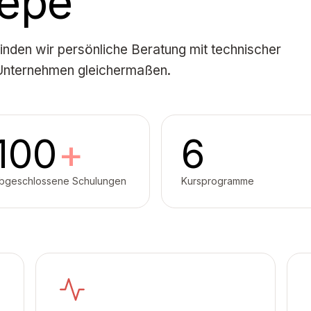
Tepe
binden wir persönliche Beratung mit technischer
 Unternehmen gleichermaßen.
100
+
6
bgeschlossene Schulungen
Kursprogramme