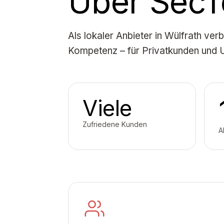
Über Sec
Als lokaler Anbieter in Wülfrath ver
Kompetenz – für Privatkunden und
Viele
Zufriedene Kunden
A