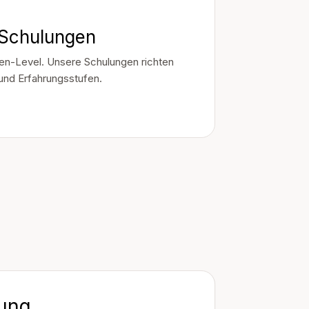
 Schulungen
en-Level. Unsere Schulungen richten
 und Erfahrungsstufen.
ung