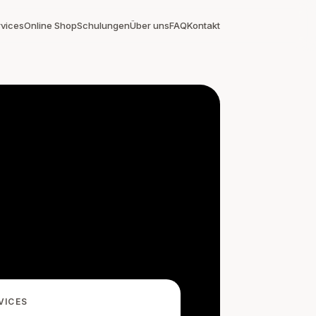
rvices
Online Shop
Schulungen
Über uns
FAQ
Kontakt
VICES